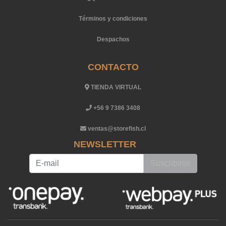
Términos y condiciones
Despachos
CONTACTO
TIENDA VIRTUAL
+56 9 7386 3408
ventas@storefish.cl
NEWSLETTER
Suscribirse