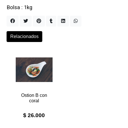
Bolsa : 1kg
Relacionados
Ostion B con
coral
$ 26.000