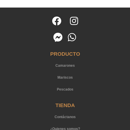
PRODUCTO
Camarones
Mariscos
Pescados
TIENDA
Contáctanos
¿Quienes somos?