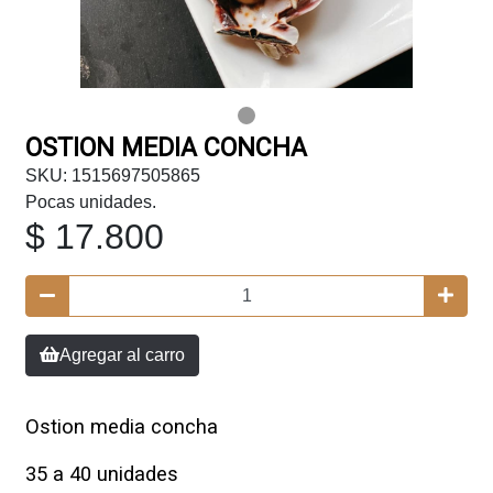
OSTION MEDIA CONCHA
SKU: 1515697505865
Pocas unidades.
$ 17.800
Agregar al carro
Ostion media concha
35 a 40 unidades